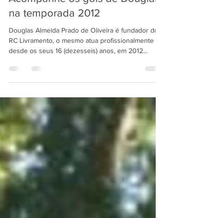
3 de jan. de 2013
1 min de leitura
Acompanhe os gols de Douglas
na temporada 2012
Douglas Almeida Prado de Oliveira é fundador do
RC Livramento, o mesmo atua profissionalmente
desde os seus 16 (dezesseis) anos, em 2012...