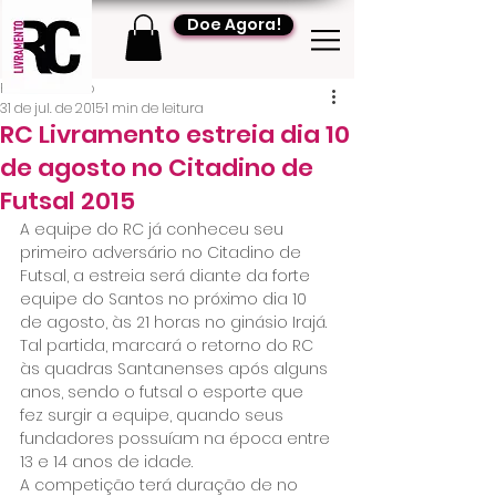
Doe Agora!
RC Livramento
31 de jul. de 2015
1 min de leitura
RC Livramento estreia dia 10
de agosto no Citadino de
Futsal 2015
A equipe do RC já conheceu seu 
primeiro adversário no Citadino de 
Futsal, a estreia será diante da forte 
equipe do Santos no próximo dia 10 
de agosto, às 21 horas no ginásio Irajá.
Tal partida, marcará o retorno do RC 
às quadras Santanenses após alguns 
anos, sendo o futsal o esporte que 
fez surgir a equipe, quando seus 
fundadores possuíam na época entre 
13 e 14 anos de idade.
A competição terá duração de no 