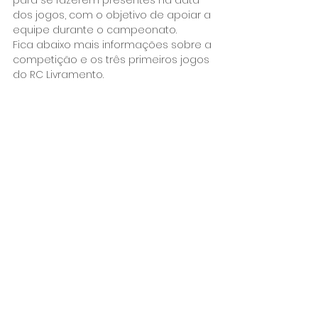
para se fazerem presentes na data 
dos jogos, com o objetivo de apoiar a 
equipe durante o campeonato.
Fica abaixo mais informações sobre a 
competição e os três primeiros jogos 
do RC Livramento.