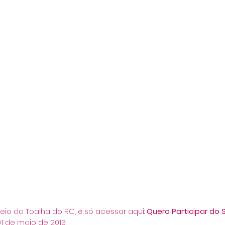
teio da Toalha do RC, é só acessar aqui: 
Quero Participar do S
01 de maio de 2013.