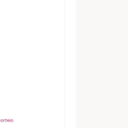
orteio 