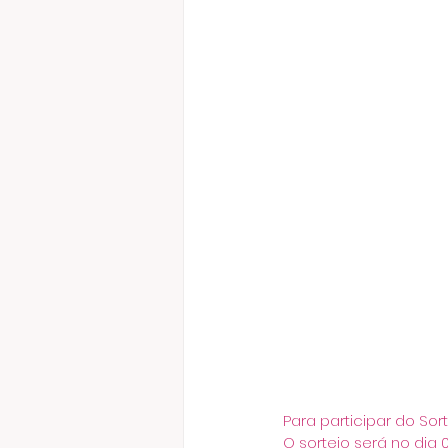
Para participar do Sor
O sorteio será no dia 