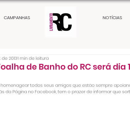
CAMPANHAS
NOTÍCIAS
. de 2013
1 min de leitura
Toalha de Banho do RC será dia 1
a homenagear todos seus amigos que estão sempre apoiand
s da Página no Facebook, tem o prazer de informar que sor