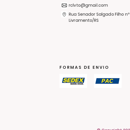
Agasalhos
rclvto@gmail.com
Rua Senador Salgado Filho nº
Livramento/RS
FORMAS DE ENVIO