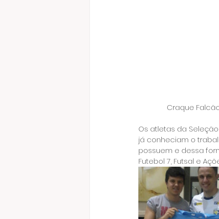
Craque Falcão
Os atletas da Seleção
já conheciam o trabal
possuem e dessa forma
Futebol 7, Futsal e Açõe