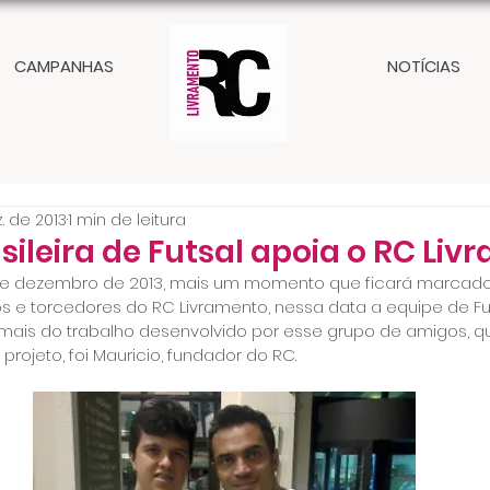
CAMPANHAS
NOTÍCIAS
. de 2013
1 min de leitura
sileira de Futsal apoia o RC Li
de dezembro de 2013, mais um momento que ficará marcad
e torcedores do RC Livramento, nessa data a equipe de Futs
is do trabalho desenvolvido por esse grupo de amigos, q
rojeto, foi Mauricio, fundador do RC.