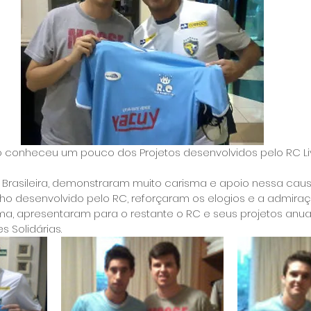
 conheceu um pouco dos Projetos desenvolvidos pelo RC L
 Brasileira, demonstraram muito carisma e apoio nessa cau
ho desenvolvido pelo RC, reforçaram os elogios e a admira
, apresentaram para o restante o RC e seus projetos anuai
s Solidárias.