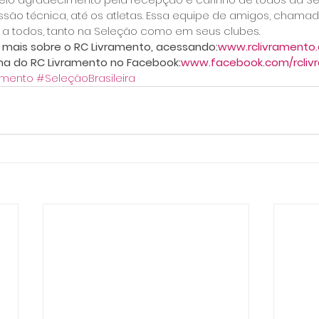
ssão técnica, até os atletas. Essa equipe de amigos, chamad
 a todos, tanto na Seleção como em seus clubes.
mais sobre o RC Livramento, acessando:
www.rclivramento
na do RC Livramento no Facebook:
www.facebook.com/rcliv
amento
#SeleçãoBrasileira