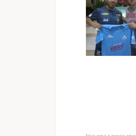
Fica aqui o nosso sin