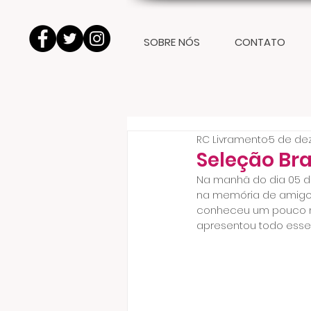
SOBRE NÓS
CONTATO
RC Livramento
5 de dez
Seleção Bra
Na manhã do dia 05 
na memória de amigos 
conheceu um pouco ma
apresentou todo esse p