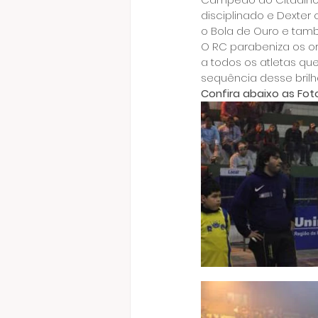
disciplinado e Dexter 
o Bola de Ouro e ta
O RC parabeniza os or
a todos os atletas q
sequência desse brilh
Confira abaixo as Foto