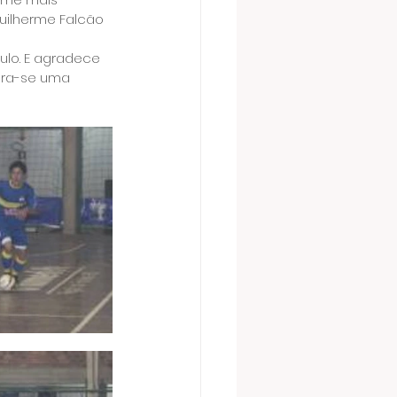
Guilherme Falcão 
ulo. E agradece 
era-se uma 