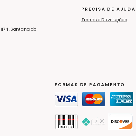
cobertores
RC 
Cam
PRECISA DE AJUDA
Aga
Trocas e Devoluções
 1174, Santana do
FORMAS DE PAGAMENTO