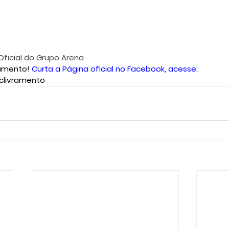
Oficial do Grupo Arena
amento!
 Curta a Página oficial no Facebook, acesse: 
clivramento