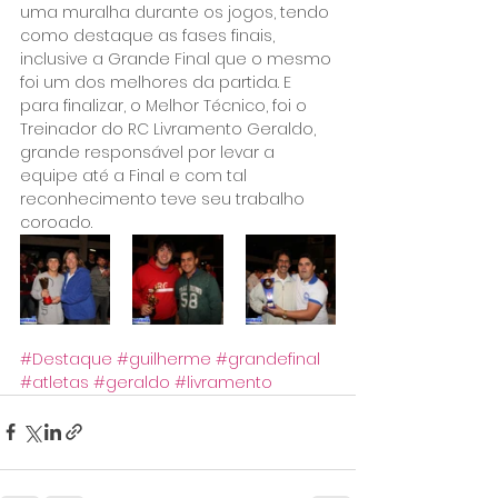
uma muralha durante os jogos, tendo 
como destaque as fases finais, 
inclusive a Grande Final que o mesmo 
foi um dos melhores da partida. E 
para finalizar, o Melhor Técnico, foi o 
Treinador do RC Livramento Geraldo, 
grande responsável por levar a 
equipe até a Final e com tal 
reconhecimento teve seu trabalho 
coroado.
#Destaque
#guilherme
#grandefinal
#atletas
#geraldo
#livramento