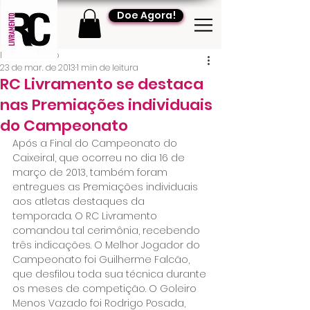
Doe Agora!
RC Livramento
23 de mar. de 2013
1 min de leitura
RC Livramento se destaca
nas Premiações individuais
do Campeonato
Após a Final do Campeonato do 
Caixeiral, que ocorreu no dia 16 de 
março de 2013, também foram 
entregues as Premiações individuais 
aos atletas destaques da 
temporada. O RC Livramento 
comandou tal cerimônia, recebendo 
três indicações. O Melhor Jogador do 
Campeonato foi Guilherme Falcão, 
que desfilou toda sua técnica durante 
os meses de competição. O Goleiro 
Menos Vazado foi Rodrigo Posada, 