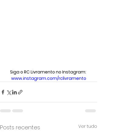
Siga o RC Livramento no Instagram:
www.instagram.com/rclivramento
Ver tudo
Posts recentes