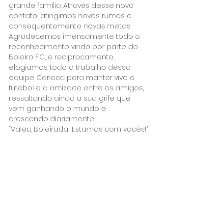
grande família. Através desse novo 
contato, atingimos novos rumos e 
consequentemente novas metas.
Agradecemos imensamente todo o 
reconhecimento vindo por parte do 
Boleiro F.C, e reciprocamente, 
elogiamos todo o trabalho dessa 
equipe Carioca para manter vivo o 
futebol e a amizade entre os amigos, 
ressaltando ainda a sua grife que 
vem ganhando o mundo e 
crescendo diariamente.
“Valeu, Boleirada! Estamos com vocês!”