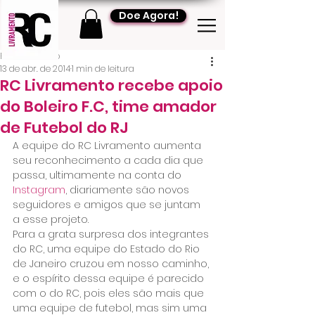
Doe Agora!
RC Livramento
13 de abr. de 2014
1 min de leitura
RC Livramento recebe apoio
do Boleiro F.C, time amador
de Futebol do RJ
A equipe do RC Livramento aumenta 
seu reconhecimento a cada dia que 
passa, ultimamente na conta do 
Instagram
, diariamente são novos 
seguidores e amigos que se juntam 
a esse projeto.
Para a grata surpresa dos integrantes 
do RC, uma equipe do Estado do Rio 
de Janeiro cruzou em nosso caminho, 
e o espírito dessa equipe é parecido 
com o do RC, pois eles são mais que 
uma equipe de futebol, mas sim uma 