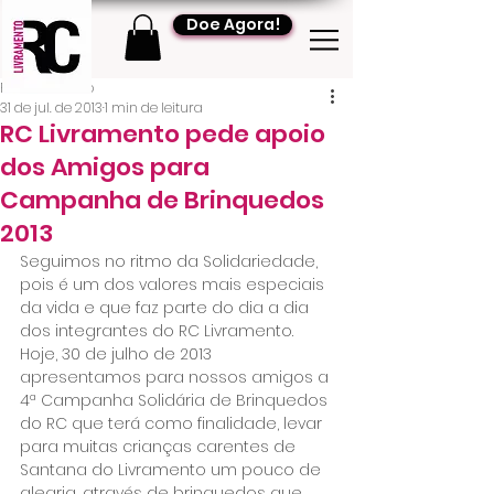
Doe Agora!
RC Livramento
31 de jul. de 2013
1 min de leitura
RC Livramento pede apoio
dos Amigos para
Campanha de Brinquedos
2013
Seguimos no ritmo da Solidariedade, 
pois é um dos valores mais especiais 
da vida e que faz parte do dia a dia 
dos integrantes do RC Livramento. 
Hoje, 30 de julho de 2013 
apresentamos para nossos amigos a 
4ª Campanha Solidária de Brinquedos 
do RC que terá como finalidade, levar 
para muitas crianças carentes de 
Santana do Livramento um pouco de 
alegria, através de brinquedos que 