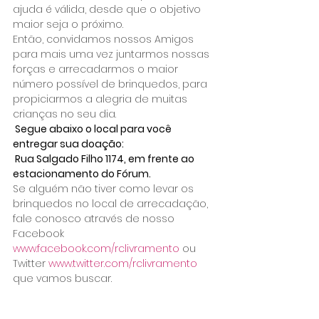
ajuda é válida, desde que o objetivo 
maior seja o próximo.
Então, convidamos nossos Amigos 
para mais uma vez juntarmos nossas 
forças e arrecadarmos o maior 
número possível de brinquedos, para 
propiciarmos a alegria de muitas 
crianças no seu dia.
 Segue abaixo o local para você 
entregar sua doação:
 Rua Salgado Filho 1174, em frente ao 
estacionamento do Fórum.
Se alguém não tiver como levar os 
brinquedos no local de arrecadação, 
fale conosco através de nosso 
Facebook 
www.facebook.com/rclivramento
 ou 
Twitter 
www.twitter.com/rclivramento 
que vamos buscar.