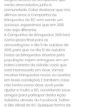
serão arrecadados junta à 
comunidade. Cabe destacar que nos 
últimos anos a Campanha de 
Brinquedos do RC vem sendo um 
sucesso, esperamos que em 2013 
não seja diferente.
A Campanha de Brinquedos 2013 terá 
como prazo final para as 
arrecadações o dia 11 de outubro de 
2013, para que no dia 12 de outubro 
todos os brinquedos doados pela 
população sejam entregues em um 
bairro carente da cidade. Você que 
está interessado em doar, vamos 
receber brinquedos novos ou usados 
em boas condições. E também, caso 
não tenha como doar, você pode 
ajudar e muito o RC, convidando seus 
amigos para participar desta Ação 
Solidária, através do Facebook, Twitter 
e Site oficial do RC. Qualquer forma de 