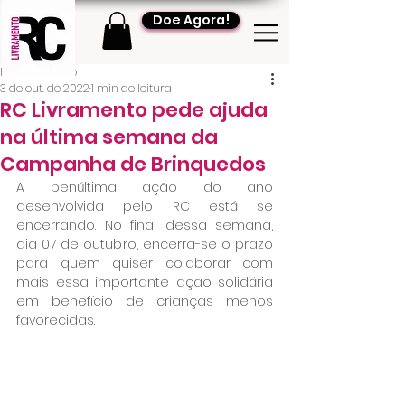
Doe Agora!
RC Livramento
3 de out. de 2022
1 min de leitura
RC Livramento pede ajuda
na última semana da
Campanha de Brinquedos
A penúltima ação do ano 
desenvolvida pelo RC está se 
encerrando. No final dessa semana, 
dia 07 de outubro, encerra-se o prazo 
para quem quiser colaborar com 
mais essa importante ação solidária 
em benefício de crianças menos 
favorecidas.