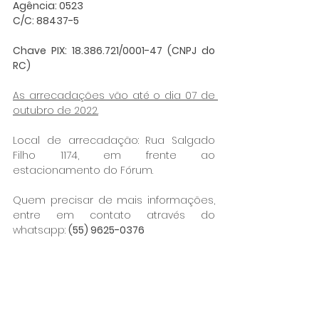
Agência: 0523
C/C: 88437-5
Chave PIX: 18.386.721/0001-47 (CNPJ do 
RC)
As arrecadações vão até o dia 07 de 
outubro de 2022.
Local de arrecadação: Rua Salgado 
Filho 1174, em frente ao 
estacionamento do Fórum.
Quem precisar de mais informações, 
entre em contato através do 
whatsapp: 
(55) 9625-0376