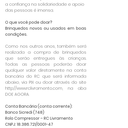
a confiança na solidariedade e apoio 
das pessoas é imensa. 
O que você pode doar?
Brinquedos novos ou usados em boas 
condições.
Como nos outros anos, também será 
realizada a compra de brinquedos 
que serão entregues às crianças. 
Todas as pessoas poderão doar 
qualquer valor diretamente na conta 
bancária do RC que será informada 
abaixo, via PIX ou doar através do site 
http://www.rclivramento.com, na aba 
DOE AGORA.
Conta Bancária (conta corrente):
Banco Sicredi (748)
Rolo Compressor – RC Livramento
CNPJ: 18.386.721/0001-47