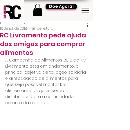
Doe Agora!
RC Livramento
16 de jul. de 2018
1 min de leitura
RC Livramento pede ajuda
dos amigos para comprar
alimentos
A Campanha de Alimentos 2018 do RC 
Livramento está em andamento, o 
principal objetivo de tal ação solidária 
é arrecadação de alimentos para 
que seja possível montar kits 
alimentares, os quais serão 
distribuídos para a comunidade 
carente da cidade.