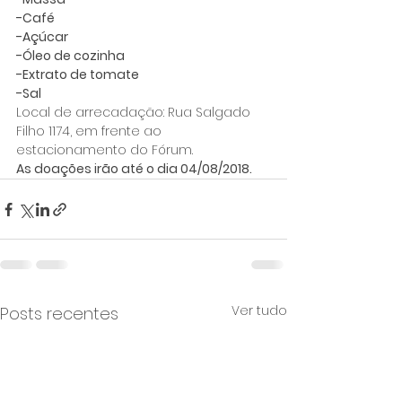
-Café
-Açúcar
-Óleo de cozinha
-Extrato de tomate
-Sal
Local de arrecadação: Rua Salgado 
Filho 1174, em frente ao 
estacionamento do Fórum.
As doações irão até o dia 04/08/2018.
Ver tudo
Posts recentes