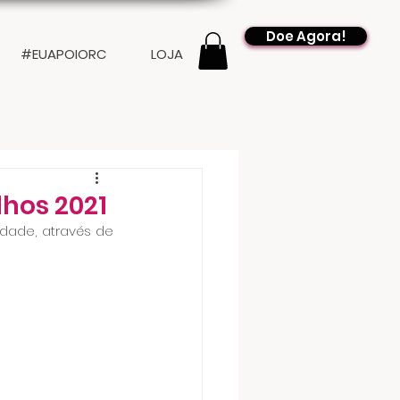
Doe Agora!
#EUAPOIORC
LOJA
hos 2021
dade, através de 