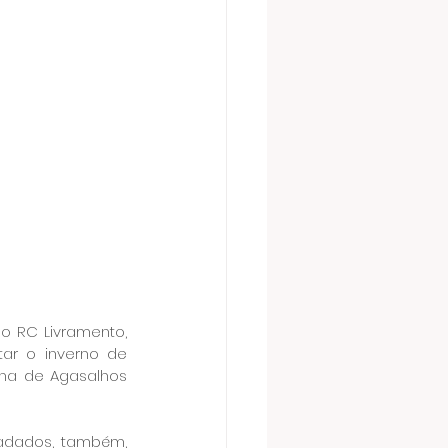
 RC Livramento, 
ar o inverno de 
ha de Agasalhos 
adados, também, 