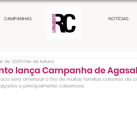
CAMPANHAS
NOTÍCIAS
r. de 2021
1 min de leitura
nto lança Campanha de Agasal
foco será amenizar o frio de muitas famílias carentes da ci
alçados e principalmente cobertores.