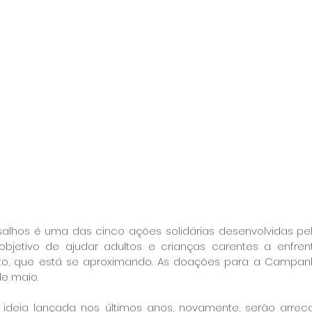
hos é uma das cinco ações solidárias desenvolvidas pelo
jetivo de ajudar adultos e crianças carentes a enfrent
nto, que está se aproximando. As doações para a Campan
de maio.
ideia lançada nos últimos anos, novamente, serão arrec