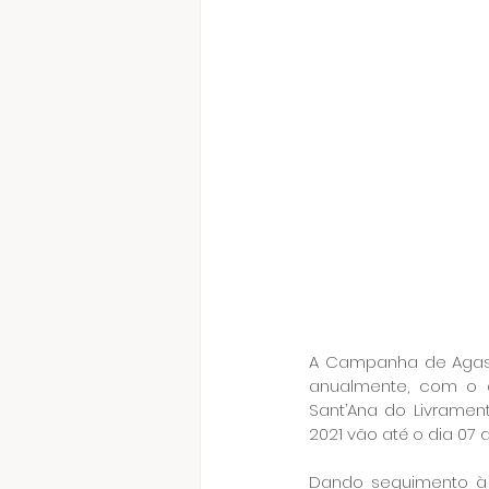
A Campanha de Agasal
anualmente, com o ob
Sant’Ana do Livrame
2021 vão até o dia 07 
Dando seguimento à 