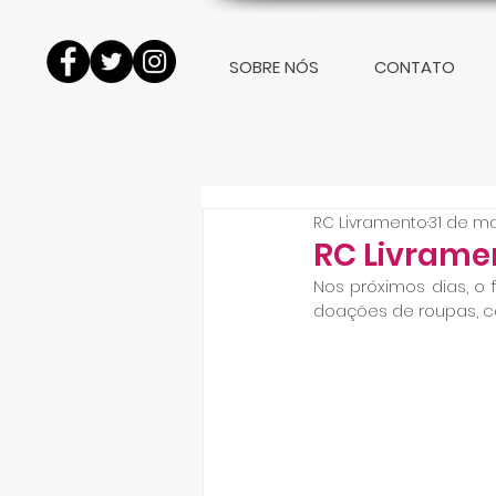
SOBRE NÓS
CONTATO
RC Livramento
31 de ma
RC Livrame
Nos próximos dias, o 
doações de roupas, c