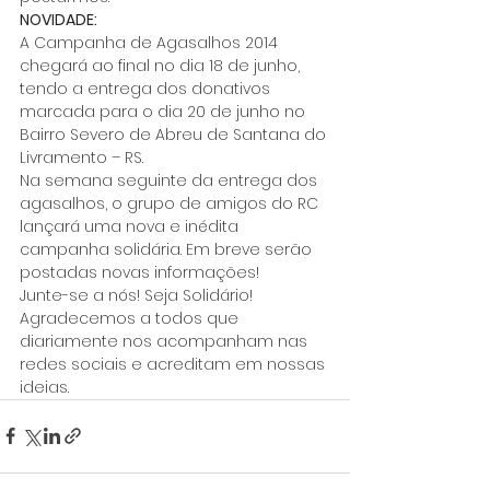
NOVIDADE:
A Campanha de Agasalhos 2014 
chegará ao final no dia 18 de junho, 
tendo a entrega dos donativos 
marcada para o dia 20 de junho no 
Bairro Severo de Abreu de Santana do 
Livramento – RS.
Na semana seguinte da entrega dos 
agasalhos, o grupo de amigos do RC 
lançará uma nova e inédita 
campanha solidária. Em breve serão 
postadas novas informações!
Junte-se a nós! Seja Solidário!
Agradecemos a todos que 
diariamente nos acompanham nas 
redes sociais e acreditam em nossas 
ideias.