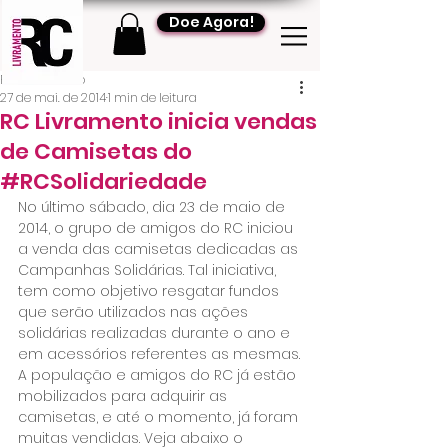
Doe Agora!
RC Livramento
27 de mai. de 2014
1 min de leitura
RC Livramento inicia vendas
de Camisetas do
#RCSolidariedade
No último sábado, dia 23 de maio de 
2014, o grupo de amigos do RC iniciou 
a venda das camisetas dedicadas as 
Campanhas Solidárias. Tal iniciativa, 
tem como objetivo resgatar fundos 
que serão utilizados nas ações 
solidárias realizadas durante o ano e 
em acessórios referentes as mesmas.
A população e amigos do RC já estão 
mobilizados para adquirir as 
camisetas, e até o momento, já foram 
muitas vendidas. Veja abaixo o 