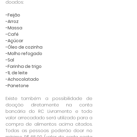
doados:
-Feijão
-Arroz
-Massa
-Café
-Açúcar
-Óleo de cozinha
-Molho refogado
-Sal
-Farinha de trigo
-1L de leite
-Achocolatado
-Panetone
Existe também a possibilidade de 
doação diretamente na conta 
bancária do RC Livramento e todo 
valor arrecadado será utilizado para a 
compra de alimentos acima citados. 
Todas as pessoas poderão doar no 