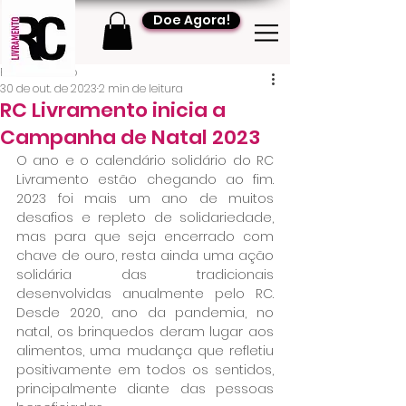
Doe Agora!
RC Livramento
30 de out. de 2023
2 min de leitura
RC Livramento inicia a
Campanha de Natal 2023
O ano e o calendário solidário do RC 
Livramento estão chegando ao fim. 
2023 foi mais um ano de muitos 
desafios e repleto de solidariedade, 
mas para que seja encerrado com 
chave de ouro, resta ainda uma ação 
solidária das tradicionais 
desenvolvidas anualmente pelo RC. 
Desde 2020, ano da pandemia, no 
natal, os brinquedos deram lugar aos 
alimentos, uma mudança que refletiu 
positivamente em todos os sentidos, 
principalmente diante das pessoas 