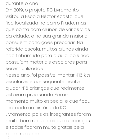
durante o ano.
Em 2019, o projeto RC Livramento 
visitou a Escola Héctor Acosta, que 
fica localizada no bairro Prado, mas 
que conta com alunos de várias vilas 
da cidade, e na sua grande maioria, 
possuem condições precárias. Na 
referida escola, muitos alunos ainda 
não tinham ido para a aula, pois não 
possuíam materiais escolares para 
serem utilizados.
Nesse ano, foi possível montar 416 kits 
escolares e consequentemente 
ajudar 416 crianças que realmente 
estavam precisando. Foi um 
momento muito especial e que ficou 
marcado na história do RC 
Livramento, pois os integrantes foram 
muito bem recebidos pelas crianças 
e todas ficaram muito gratas pela 
ajuda recebida.