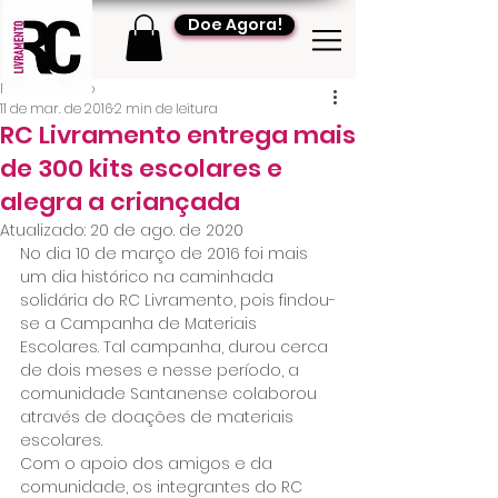
Doe Agora!
RC Livramento
11 de mar. de 2016
2 min de leitura
RC Livramento entrega mais
de 300 kits escolares e
alegra a criançada
Atualizado:
20 de ago. de 2020
No dia 10 de março de 2016 foi mais 
um dia histórico na caminhada 
solidária do RC Livramento, pois findou-
se a Campanha de Materiais 
Escolares. Tal campanha, durou cerca 
de dois meses e nesse período, a 
comunidade Santanense colaborou 
através de doações de materiais 
escolares.
Com o apoio dos amigos e da 
comunidade, os integrantes do RC 