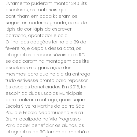
Livramento puderam montar 340 kits 
escolares, os materiais que 
continham em cada kit eram os 
seguintes: caderno grande, caixa de 
lápis de cor, lápis de escrever, 
borracha, apontador e cola.
O final das doações foi no dia 29 de 
fevereiro, e depois dessa data, os 
integrantes e responsáveis pelo RC, 
se dedicaram na montagem dos kits 
escolares e organização dos 
mesmos, para que no dia da entrega 
tudo estivesse pronto para repassar 
às escolas beneficiadas. Em 2016, foi 
escolhida duas Escolas Municipais 
para realizar a entrega, quais sejam, 
Escola Silveira Martins do bairro São 
Paulo e Escola Nepomuceno Vieira 
Brum localizado na Vila Progresso.
Para poder beneficiar os alunos, os 
integrantes do RC foram de manhã e 