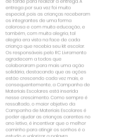
de tarde para realizar a entrega. A 
entrega por sua vez foi muito 
especial, pois as crianças receberam 
os integrantes de uma forma 
calorosa e com muita educação, e 
também, com muita alegria, tal 
alegria era vista na face de cada 
criança que recebia seu kit escolar.
Os responsáveis pelo RC Livramento 
agradecem a todos que 
colaboraram para mais uma ação 
solidária, destacando que as ações 
estão crescendo cada vez mais, e 
consequentemente, a Campanha de 
Materiais Escolares está inserida 
nesse crescimento. Como sempre é 
ressaltado, o maior objetivo da 
Campanha de Materiais Escolares é 
poder ajudar as crianças carentes no 
ano letivo, é incentivar que o melhor 
caminho para atingir os sonhos é o 
estudo e valorizar a palavra 