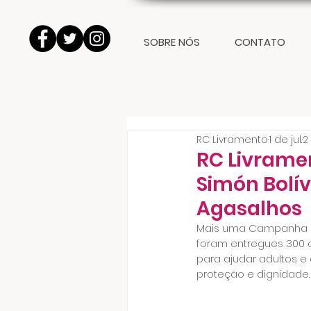
SOBRE NÓS
CONTATO
RC Livramento
1 de jul.
2
RC Livramen
Simón Bol
Agasalhos
Mais uma Campanha de
foram entregues 300 c
para ajudar adultos e 
proteção e dignidade.