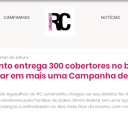
CAMPANHAS
NOTÍCIAS
 min de leitura
to entrega 300 cobertores no b
ívar em mais uma Campanha de
 Agasalhos do RC Livramento chegou ao seu destino. No dia
obertores para famílias do bairro Simón Bolívar, em uma a
crianças a enfrentarem os dias mais frios do inverno com ma