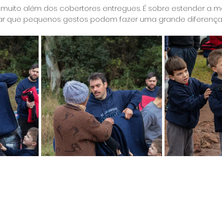
i muito além dos cobertores entregues. É sobre estender a m
ar que pequenos gestos podem fazer uma grande diferença