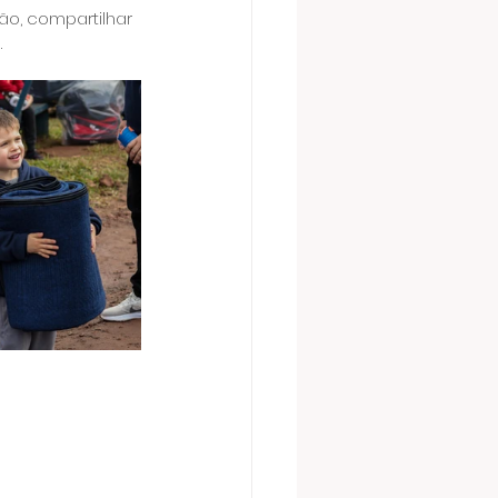
ão, compartilhar 
.