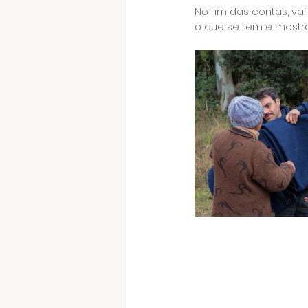
No fim das contas, va
o que se tem e mostr