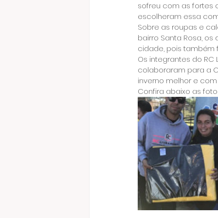
sofreu com as fortes 
escolheram essa comu
Sobre as roupas e ca
bairro Santa Rosa, os
cidade, pois também 
Os integrantes do R
colaboraram para a C
inverno melhor e com 
Confira abaixo as fot