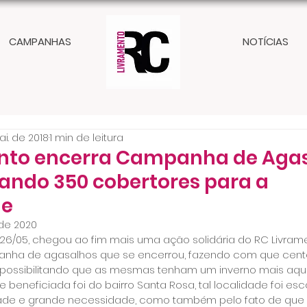
CAMPANHAS
NOTÍCIAS
i. de 2018
1 min de leitura
nto encerra Campanha de Aga
gando 350 cobertores para a
de
 de 2020
 26/05, chegou ao fim mais uma ação solidária do RC Livrame
panha de agasalhos que se encerrou, fazendo com que cente
 possibilitando que as mesmas tenham um inverno mais aqu
beneficiada foi do bairro Santa Rosa, tal localidade foi es
idade e grande necessidade, como também pelo fato de que n