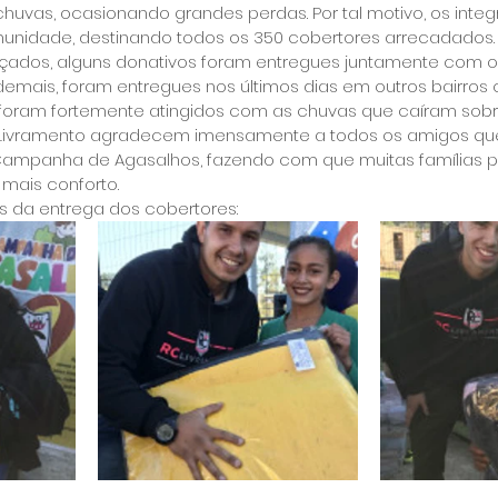
chuvas, ocasionando grandes perdas. Por tal motivo, os integ
nidade, destinando todos os 350 cobertores arrecadados.
lçados, alguns donativos foram entregues juntamente com o
 demais, foram entregues nos últimos dias em outros bairros 
foram fortemente atingidos com as chuvas que caíram sobr
C Livramento agradecem imensamente a todos os amigos qu
ampanha de Agasalhos, fazendo com que muitas famílias 
mais conforto.
os da entrega dos cobertores: