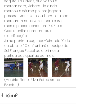
segurou o Caxias, que voltou a 
marcar com, Richard. Ele ainda 
marcou o sétimo gol em jogada 
pessoal. Mauricio e Guilherme Falcão 
marcaram duas vezes para o RC, 
mas o placar fechou em 7 X 5 e o 
Caxias enfim comemorou a 
classificação.
Já na próxima segunda-feira, dia 19 de 
outubro, o RC enfrentará a equipe do 
Sul Frangos Futsal pela primeira 
partida das quartas de finais.
(Matéria: Sidnei Silva, Fotos: Arena 
Eventos)