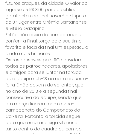
futuros craques da cidade. O valor do 
ingresso é R$ 3,00 para o público 
geral, antes da final haverá a disputa 
do 3º lugar entre Grêmio Santanense 
e Vitélio Gazapina.
Então, não deixe de comparecer e 
conferir a Final, torça pelo seu time 
favorito e faça da final um espetáculo 
ainda mais brilhante.
Os responsáveis pelo RC convidam 
todos os patrocinadores, apoiadores 
e amigos para se juntar na torcida 
pela equipe sub-18 na noite de sexta-
feira. E não deixam de salientar, que 
no ano de 2013 é a segunda final 
consecutiva da equipe, sendo que 
em março ficaram com o vice-
campeonato do Campeonato do 
Caixeiral. Portanto, a torcida segue 
para que esse ano siga vitorioso, 
tanto dentro de quadra ou campo, 