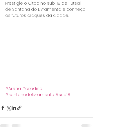
Prestigie o Citadino sub-18 de Futsal 
de Santana do Livramento e conheça 
os futuros craques da cidade.
#Arena
#citadino
#santanadolivramento
#sub18