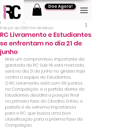
Doe Agora!
RC Livramento
9 de jun. de 2013
1 min de leitura
RC Livramento e Estudiantes
se enfrentam no dia 21 de
junho
Mais um compromisso importante da 
garotada do RC Sub-18 está marcado, 
será no dia 21 de junho no ginásio Irajá 
contra a equipe do Estudiantes.
O RC Livramento está com 06 pontos 
na Competição, e a partida diante do 
Estudiantes decidirá a posição final 
na primeira fase do Citadino. Então, a 
partida é de extrema importância 
para o RC, que busca uma boa 
classificação para a próxima fase da 
Competição.