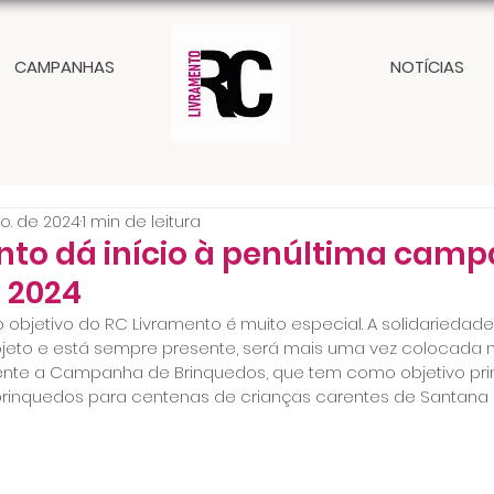
CAMPANHAS
NOTÍCIAS
o. de 2024
1 min de leitura
nto dá início à penúltima cam
e 2024
objetivo do RC Livramento é muito especial. A solidariedade
ojeto e está sempre presente, será mais uma vez colocada na 
ente a Campanha de Brinquedos, que tem como objetivo princ
brinquedos para centenas de crianças carentes de Santana 