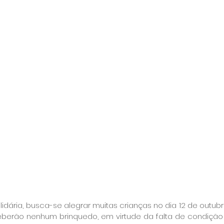
idária, busca-se alegrar muitas crianças no dia 12 de outubr
berão nenhum brinquedo, em virtude da falta de condição d