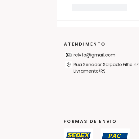
Curtir
Responder
ATENDIMENTO
rclvto@gmail.com
Rua Senador Salgado Filho nº
Livramento/RS
FORMAS DE ENVIO