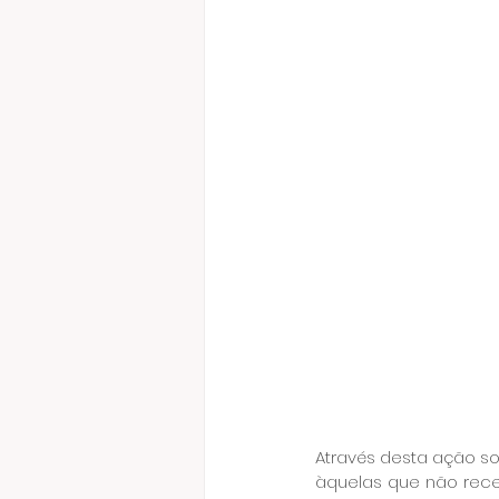
Através desta ação sol
àquelas que não rece