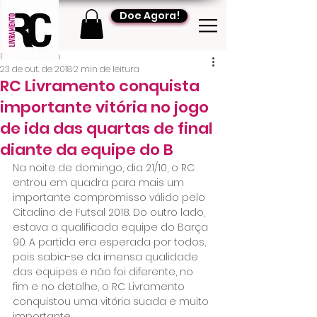
Doe Agora!
RC Livramento
23 de out. de 2018
2 min de leitura
RC Livramento conquista
importante vitória no jogo
de ida das quartas de final
diante da equipe do B
Na noite de domingo, dia 21/10, o RC 
entrou em quadra para mais um 
importante compromisso válido pelo 
Citadino de Futsal 2018. Do outro lado, 
estava a qualificada equipe do Barça 
90. A partida era esperada por todos, 
pois sabia-se da imensa qualidade 
das equipes e não foi diferente, no 
fim e no detalhe, o RC Livramento 
conquistou uma vitória suada e muito 
importante.