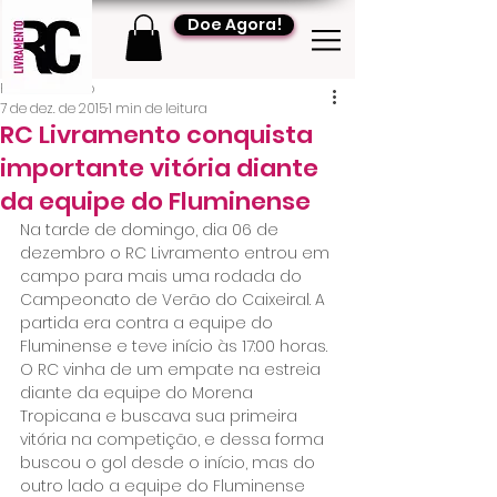
Doe Agora!
RC Livramento
7 de dez. de 2015
1 min de leitura
RC Livramento conquista
importante vitória diante
da equipe do Fluminense
Na tarde de domingo, dia 06 de 
dezembro o RC Livramento entrou em 
campo para mais uma rodada do 
Campeonato de Verão do Caixeiral. A 
partida era contra a equipe do 
Fluminense e teve início às 17:00 horas.
O RC vinha de um empate na estreia 
diante da equipe do Morena 
Tropicana e buscava sua primeira 
vitória na competição, e dessa forma 
buscou o gol desde o início, mas do 
outro lado a equipe do Fluminense 