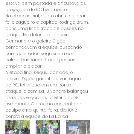
estava bem postada e dificultava as 
projeções do RC Livramento.
Na etapa inicial, quem abriu o placar 
foi o zagueiro e capitão Rodrigo Brum, 
após uma linda troca de passes no 
ataque. Na defesa, o zagueiro 
Germano e o goleiro Digão 
comandavam a equipe, buscando 
com que todos seguissem com 
calma, buscando trocar passes e 
ampliar o placar.
A etapa final seguiu acirrada, o 
goleiro Digão garantia a vantagem 
ao RC, foi aí que em um contra 
ataque, o camisa 10 Sandro balançou 
as redes e garantiu a vitória ao RC 
Livramento. O próximo confronto da 
equipe é na quinta-feira, dia 10/12 
contra a equipe do La Barca.