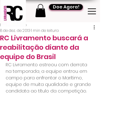
Doe Agora!
RC Livramento
8 de dez. de 2013
1 min de leitura
RC Livramento buscará a
reabilitação diante da
equipe do Brasil
RC Livramento estreou com derrota 
na temporada, a equipe entrou em 
campo para enfrentar o Marítimo, 
equipe de muita qualidade e grande 
candidata ao título da competição.