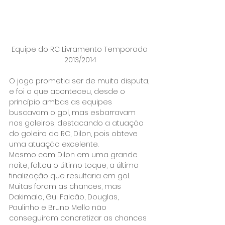
Equipe do RC Livramento Temporada 
2013/2014
O jogo prometia ser de muita disputa, 
e foi o que aconteceu, desde o 
princípio ambas as equipes 
buscavam o gol, mas esbarravam 
nos goleiros, destacando a atuação 
do goleiro do RC, Dilon, pois obteve 
uma atuação excelente.
Mesmo com Dilon em uma grande 
noite, faltou o último toque, a última 
finalização que resultaria em gol. 
Muitas foram as chances, mas 
Dakimalo, Gui Falcão, Douglas, 
Paulinho e Bruno Mello não 
conseguiram concretizar as chances 