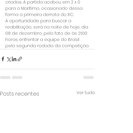
criadas. A partida acabou em 2 x 0 
para o Marítimo, ocasionado dessa 
forma a primeira derrota do RC.
A oportunidade para buscar a 
reabilitação, será na noite de hoje, dia 
08 de dezembro, pelo fato de às 21:00 
horas enfrentar a equipe do Brasil 
pela segunda rodada da competição.
Ver tudo
Posts recentes