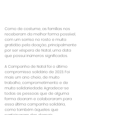
Como de costume, as famílias nos 
receberam da melhor forma possível, 
com um sorriso no rosto e muita 
gratidão pela doação, principalmente 
por ser véspera de Natal, uma data 
que possui inúmeros significados.
A Campanha de Natal foi o último 
compromisso solidário de 2023. Foi 
mais um ano cheio, de muito 
trabalho, comprometimento e de 
muita solidariedade. Agradece-se 
todas as pessoas que de alguma 
forma doaram e colaboraram para 
essa última campanha solidária, 
como também àqueles que 