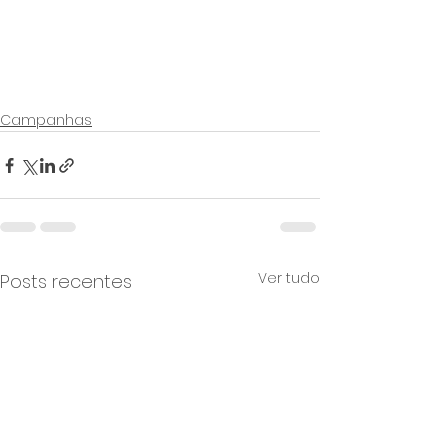
Campanhas
Ver tudo
Posts recentes