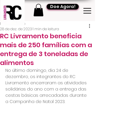
Doe Agora!
RC Livramento
28 de dez. de 2023
1 min de leitura
RC Livramento beneficia
mais de 250 famílias com a
entrega de 3 toneladas de
alimentos
No último domingo, dia 24 de 
dezembro, os integrantes do RC 
Livramento encerraram as atividades 
solidárias do ano com a entrega das 
cestas básicas arrecadadas durante 
a Campanha de Natal 2023.