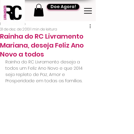
Doe Agora!
RC Livramento
31 de dez. de 2013
1 min de leitura
Rainha do RC Livramento
Mariana, deseja Feliz Ano
Novo a todos
Rainha do RC Livramento deseja a 
todos um Feliz Ano Novo e que 2014 
seja repleto de Paz, Amor e 
Prosperidade em todas as famílias.