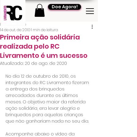
Doe Agora!
RC Livramento
14 de out. de 2010
1 min de leitura
Primeira ação solidária
realizada pelo RC
Livramento é um sucesso
Atualizado:
20 de ago. de 2020
No dia 12 de outubro de 2010, os 
integrantes do RC Livramento fizeram 
a entrega dos brinquedos 
arrecadados durante os últimos 
meses. O objetivo maior da referida 
ação solidária, era levar alegria e 
brinquedos para aquelas crianças 
que não ganhariam nada no seu dia.
Acompanhe abaixo o vídeo da 