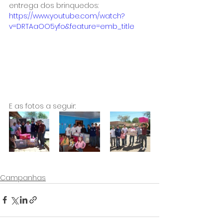
entrega dos brinquedos:
https://www.youtube.com/watch?
v=DRTAaOO5yfo&feature=emb_title
E as fotos a seguir:
Campanhas