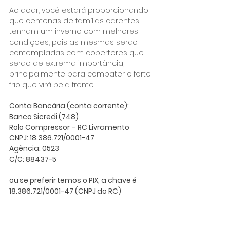
Ao doar, você estará proporcionando 
que centenas de famílias carentes 
tenham um inverno com melhores 
condições, pois as mesmas serão 
contempladas com cobertores que 
serão de extrema importância, 
principalmente para combater o forte 
frio que virá pela frente. 
Conta Bancária (conta corrente):
Banco Sicredi (748)
Rolo Compressor – RC Livramento
CNPJ: 18.386.721/0001-47
Agência: 0523
C/C: 88437-5
ou se preferir temos o PIX, a chave é 
18.386.721/0001-47 (CNPJ do RC)