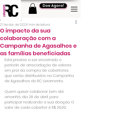
Doe Agora!
RC Livramento
27 de abr. de 2023
1 min de leitura
O impacto da sua
colaboração com a
Campanha de Agasalhos e
as famílias beneficiadas
Está prestes a ser encerrado o 
período de arrecadação de valores 
em prol da compra de cobertores 
que serão distribuídos na Campanha 
de Agasalhos do RC Livramento.
Quem quiser colaborar, tem até 
amanhã, dia 28 de abril, para 
participar realizando a sua doação. O 
valor de cada cobertor é R$ 26,00.