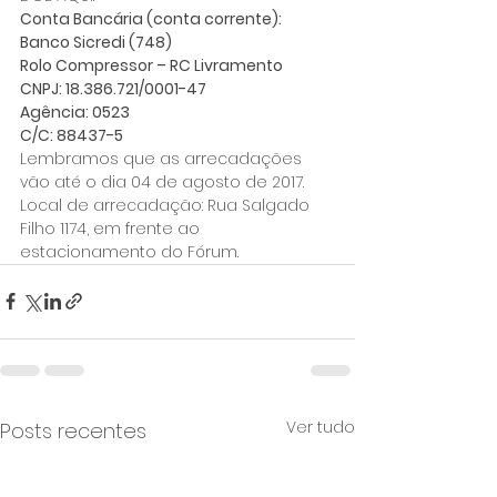
Conta Bancária (conta corrente):
Banco Sicredi (748)
Rolo Compressor – RC Livramento
CNPJ: 18.386.721/0001-47
Agência: 0523
C/C: 88437-5
Lembramos que as arrecadações 
vão até o dia 04 de agosto de 2017.
Local de arrecadação: Rua Salgado 
Filho 1174, em frente ao 
estacionamento do Fórum.
Ver tudo
Posts recentes