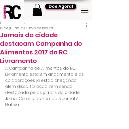
Doe Agora!
RC Livramento
10 de jul. de 2017
1 min de leitura
Jornais da cidade
destacam Campanha de
Alimentos 2017 do RC
Livramento
A Campanha de Alimentos do RC 
Livramento está em andamento e as 
colaborações já estão chegando, 
além disso, tal ação vem sendo 
destacada pelos jornais da cidade, 
Jornal Correio do Pampa e Jornal A 
Plateia.