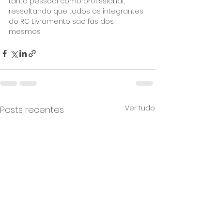
tanto pessoal como profissional, 
ressaltando que todos os integrantes 
do RC Livramento são fãs dos 
mesmos.
Ver tudo
Posts recentes