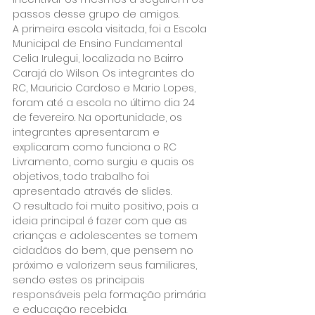
passos desse grupo de amigos.
A primeira escola visitada, foi a Escola 
Municipal de Ensino Fundamental 
Celia Irulegui, localizada no Bairro 
Carajá do Wilson. Os integrantes do 
RC, Mauricio Cardoso e Mario Lopes, 
foram até a escola no último dia 24 
de fevereiro. Na oportunidade, os 
integrantes apresentaram e 
explicaram como funciona o RC 
Livramento, como surgiu e quais os 
objetivos, todo trabalho foi 
apresentado através de slides.
O resultado foi muito positivo, pois a 
ideia principal é fazer com que as 
crianças e adolescentes se tornem 
cidadãos do bem, que pensem no 
próximo e valorizem seus familiares, 
sendo estes os principais 
responsáveis pela formação primária 
e educação recebida.