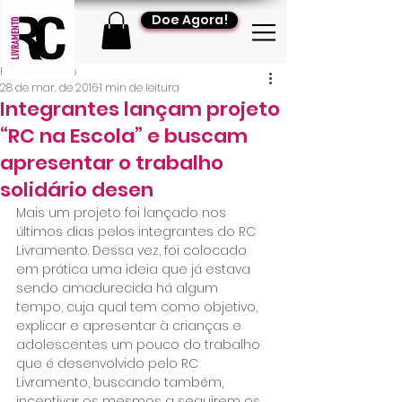
Doe Agora!
RC Livramento
28 de mar. de 2016
1 min de leitura
Integrantes lançam projeto
“RC na Escola” e buscam
apresentar o trabalho
solidário desen
Mais um projeto foi lançado nos 
últimos dias pelos integrantes do RC 
Livramento. Dessa vez, foi colocado 
em prática uma ideia que já estava 
sendo amadurecida há algum 
tempo, cuja qual tem como objetivo, 
explicar e apresentar à crianças e 
adolescentes um pouco do trabalho 
que é desenvolvido pelo RC 
Livramento, buscando também, 
incentivar os mesmos a seguirem os 