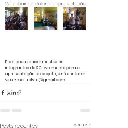
Veja abaixo as fotos da apresentação:
Para quem quiser receber os 
integrantes do RC Livramento para a 
apresentação do projeto, é só contatar 
via e-mail: rclvto@gmail.com 
Ver tudo
Posts recentes