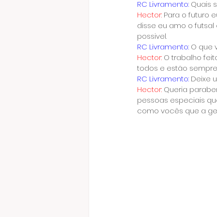
RC Livramento:
 Quais 
Hector:
 Para o futuro
disse eu amo o futsal
possivel.
RC Livramento:
 O que 
Hector:
 O trabalho fe
todos e estão sempr
RC Livramento:
 Deixe 
Hector:
 Queria paraben
pessoas especiais qu
como vocês que a gen