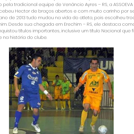
o pela tradicional equipe de Venâncio Ayres – RS, a ASSOEVA 
ecebeu Hector de braços abertos e com muito carinho por s
ano de 2013 tudo mudou na vida do atleta, pois escolheu tro
echim. Desde sua chegada em Erechim – RS, ele destaca com
quistou títulos importantes, inclusive um título Nacional que f
a história do clube.