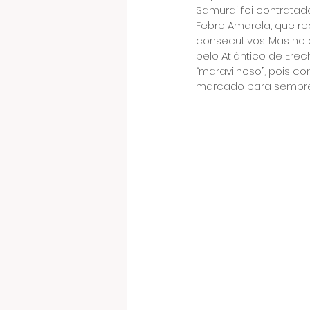
Samurai foi contratad
Febre Amarela, que r
consecutivos. Mas no 
pelo Atlântico de Er
“maravilhoso”, pois con
marcado para sempre n