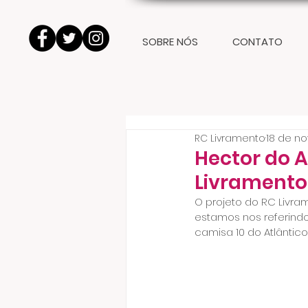
SOBRE NÓS
CONTATO
RC Livramento
18 de no
Hector do A
Livramento 
O projeto do RC Livra
estamos nos referindo
camisa 10 do Atlântic