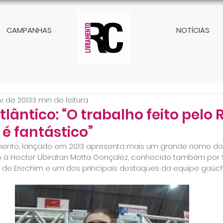
CAMPANHAS
NOTÍCIAS
v. de 2013
3 min de leitura
tlântico: “O trabalho feito pelo 
é fantástico”
mento, lançado em 2013 apresenta mais um grande nome do F
 à Hector Ubiratan Motta Gonçalez, conhecido também por S
o de Erechim e um dos principais destaques da equipe gaúch