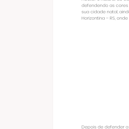
defendendo as cores d
sua cidade natal, aind
Horizontina – RS, onde
Depois de defender a 