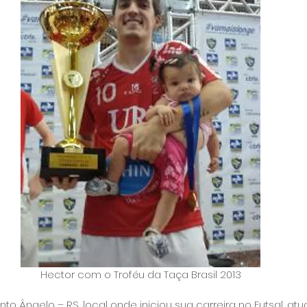
Hector com o Troféu da Taça Brasil 2013
nto Ângelo – RS, local onde iniciou sua carreira no Futsal, at