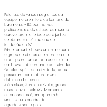
Pelo fato de vários integrantes da 
equipe morarem fora de Santana do 
Livramento – RS, por motivos 
profissionais e de estudo, os mesmo 
aproveitaram o feriado para juntos 
celebrarem o sétimo ano de 
fundação do RC.
Primeiramente, houve um treino com 
o grupo de atletas que representará 
a equipe na temporada que iniciará 
em breve, sob comando do treinador 
Geraldo. Após essa atividade, todos 
passaram para saborear um 
delicioso churrasco.
Além disso, Geraldo e Cleito, grandes 
responsáveis pelo RC Livramento 
estar onde está, entregaram à 
Mauricio, um quadro de 
agradecimento pelo 