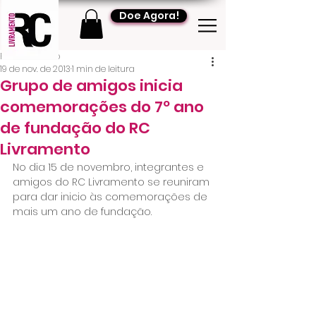
Doe Agora!
RC Livramento
19 de nov. de 2013
1 min de leitura
Grupo de amigos inicia
comemorações do 7º ano
de fundação do RC
Livramento
No dia 15 de novembro, integrantes e 
amigos do RC Livramento se reuniram 
para dar inicio às comemorações de 
mais um ano de fundação.