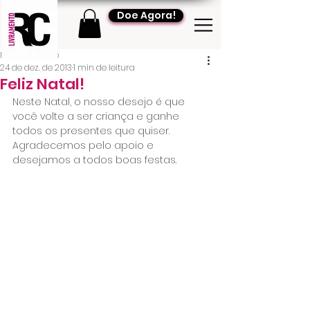
Doe Agora!
RC Livramento
24 de dez. de 2013
1 min de leitura
Feliz Natal!
Neste Natal, o nosso desejo é que 
você volte a ser criança e ganhe 
todos os presentes que quiser. 
Agradecemos pelo apoio e 
desejamos a todos boas festas.