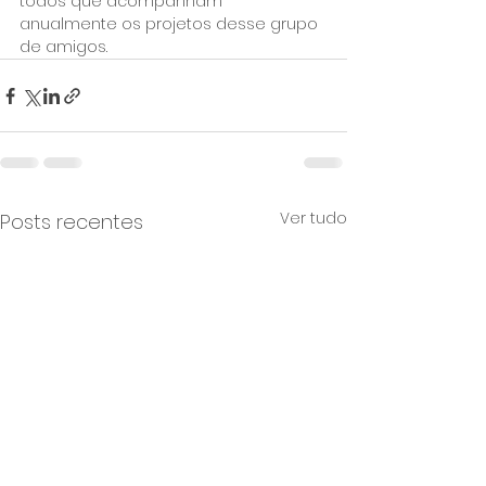
todos que acompanham 
anualmente os projetos desse grupo 
de amigos.
Ver tudo
Posts recentes