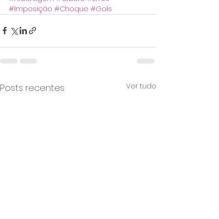
#Imposição
#Choque
#Gols
Ver tudo
Posts recentes