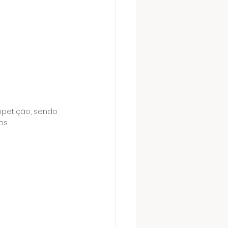
petição, sendo 
os 