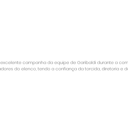
xcelente campanha da equipe de Garibaldi durante a com
dores do elenco, tendo a confiança da torcida, diretoria e d