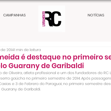
CAMPANHAS
NOTÍCIAS
. de 2014
1 min de leitura
meida é destaque no primeiro 
lo Guarany de Garibaldi
de Oliveira, atleta profissional e um dos fundadores do RC L
serra gaúcha no primeiro semestre de 2014. Após passagens
axias e 3 de Febrero do Paraguai, no primeiro semestre des
Guarany de Garibaldi.