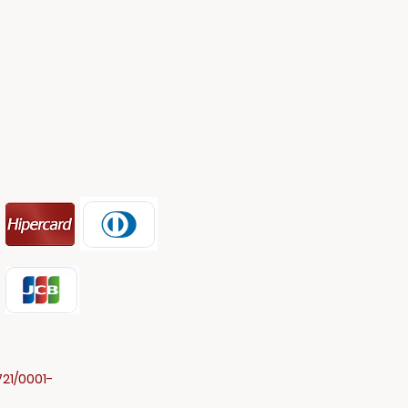
721/0001-