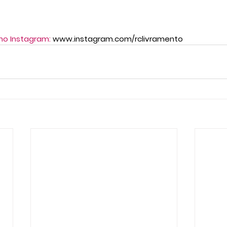
no Instagram: 
www.instagram.com/rclivramento