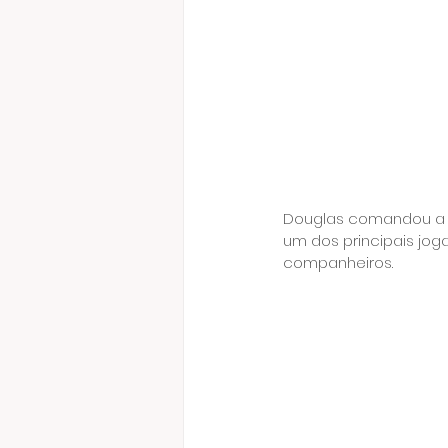
Douglas comandou a e
um dos principais joga
companheiros.