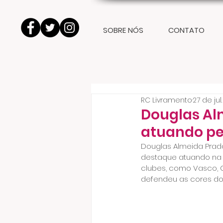
SOBRE NÓS
CONTATO
RC Livramento
27 de jul
Douglas Al
atuando pe
Douglas Almeida Prado 
destaque atuando na 
clubes, como Vasco, C
defendeu as cores do 