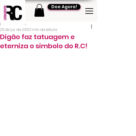
Doe Agora!
RC Livramento
25 de jul. de 2010
1 min de leitura
Digão faz tatuagem e
eterniza o simbolo do R.C!