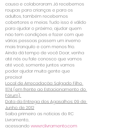
causa e colaboraram. Já recebemos 
roupas para crianças e para os 
adultos, também recebemos 
cobertores e meias. Tudo isso é válido 
para ajudar o próximo, ajudar quem 
não tem condições e fazer com que 
várias pessoas passem um inverno 
mais tranquilo e com menos frio.
Ainda dá tempo de você Doar, venha 
até nós ou fale conosco que vamos 
até você, somente juntos vamos 
poder ajudar muita gente que 
precisa!
Local de Arrecadação: Salgado Filho 
1174 (em frente ao Estacionamento do 
Fórum) 
Data da Entrega dos Agasalhos: 09 de 
Junho de 2012
Saiba primeiro as noticias do RC 
Livramento, 
acessando 
www.rclivramento.com