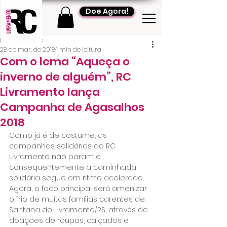
Doe Agora!
RC Livramento
28 de mar. de 2018
1 min de leitura
Com o lema “Aqueça o
inverno de alguém”, RC
Livramento lança
Campanha de Agasalhos
2018
Como já é de costume, as 
campanhas solidárias do RC 
Livramento não param e 
consequentemente a caminhada 
solidária segue em ritmo acelerado. 
Agora, o foco principal será amenizar 
o frio de muitas famílias carentes de 
Santana do Livramento/RS, através de 
doações de roupas, calçados e 