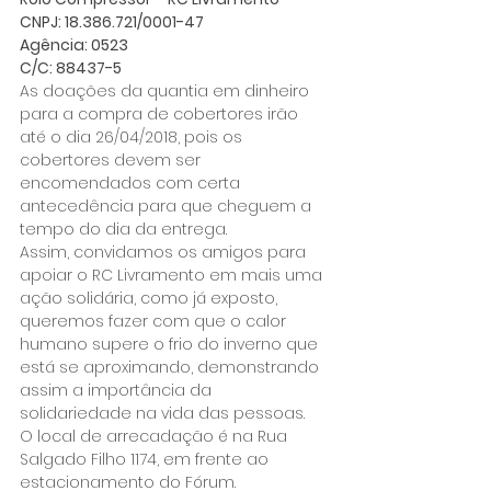
CNPJ: 18.386.721/0001-47
Agência: 0523
C/C: 88437-5
As doações da quantia em dinheiro 
para a compra de cobertores irão 
até o dia 26/04/2018, pois os 
cobertores devem ser 
encomendados com certa 
antecedência para que cheguem a 
tempo do dia da entrega.
Assim, convidamos os amigos para 
apoiar o RC Livramento em mais uma 
ação solidária, como já exposto, 
queremos fazer com que o calor 
humano supere o frio do inverno que 
está se aproximando, demonstrando 
assim a importância da 
solidariedade na vida das pessoas.
O local de arrecadação é na Rua 
Salgado Filho 1174, em frente ao 
estacionamento do Fórum.