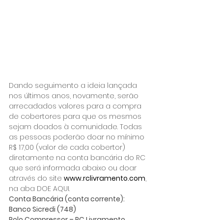
Dando seguimento a ideia lançada 
nos últimos anos, novamente, serão 
arrecadados valores para a compra 
de cobertores para que os mesmos 
sejam doados à comunidade. Todas 
as pessoas poderão doar no mínimo 
R$ 17,00 (valor de cada cobertor) 
diretamente na conta bancária do RC 
que será informada abaixo ou doar 
através do site 
www.rclivramento.com
, 
na aba DOE AQUI.
Conta Bancária (conta corrente):
Banco Sicredi (748)
Rolo Compressor – RC Livramento