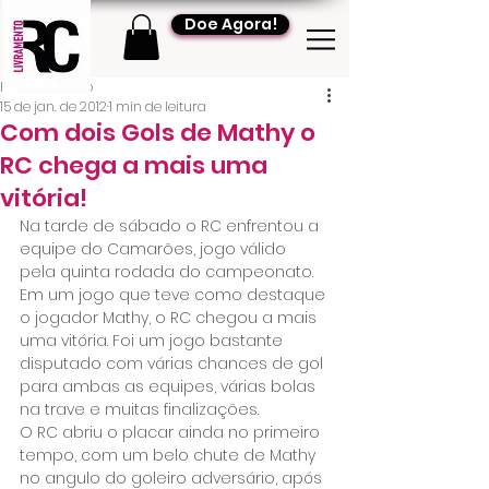
Doe Agora!
RC Livramento
15 de jan. de 2012
1 min de leitura
Com dois Gols de Mathy o
RC chega a mais uma
vitória!
Na tarde de sábado o RC enfrentou a 
equipe do Camarões, jogo válido 
pela quinta rodada do campeonato.
Em um jogo que teve como destaque 
o jogador Mathy, o RC chegou a mais 
uma vitória. Foi um jogo bastante 
disputado com várias chances de gol 
para ambas as equipes, várias bolas 
na trave e muitas finalizações.
O RC abriu o placar ainda no primeiro 
tempo, com um belo chute de Mathy 
no angulo do goleiro adversário, após 