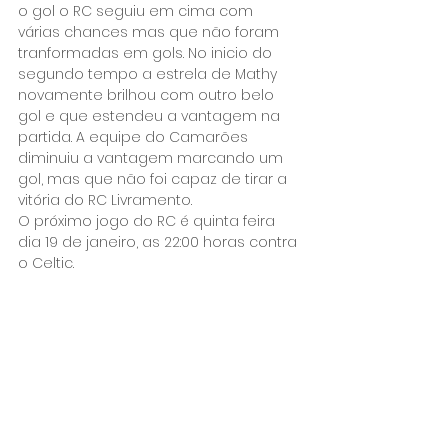
o gol o RC seguiu em cima com 
várias chances mas que não foram 
tranformadas em gols. No inicio do 
segundo tempo a estrela de Mathy 
novamente brilhou com outro belo 
gol e que estendeu a vantagem na 
partida. A equipe do Camarões 
diminuiu a vantagem marcando um 
gol, mas que não foi capaz de tirar a 
vitória do RC Livramento.
O próximo jogo do RC é quinta feira 
dia 19 de janeiro, as 22:00 horas contra 
o Celtic.