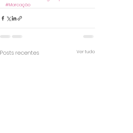
#Marcação
Ver tudo
Posts recentes