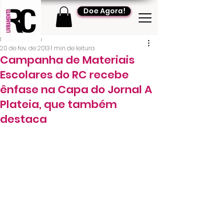
Doe Agora!
RC Livramento
20 de fev. de 2013
1 min de leitura
Campanha de Materiais
Escolares do RC recebe
ênfase na Capa do Jornal A
Plateia, que também
destaca