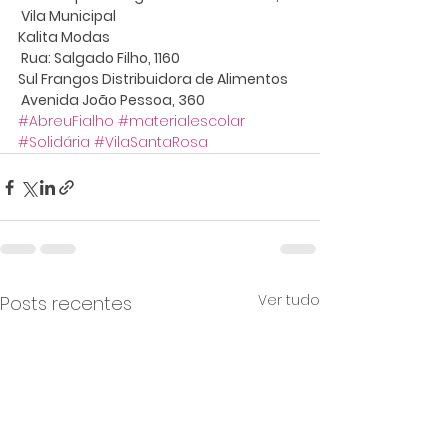
 Vila Municipal
Kalita Modas
 Rua: Salgado Filho, 1160
Sul Frangos Distribuidora de Alimentos
 Avenida João Pessoa, 360
#AbreuFialho
#materialescolar
#Solidária
#VilaSantaRosa
Ver tudo
Posts recentes