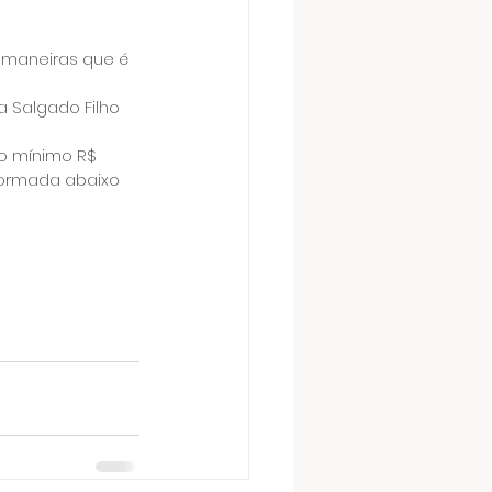
 maneiras que é 
 Salgado Filho 
o mínimo R$ 
formada abaixo 