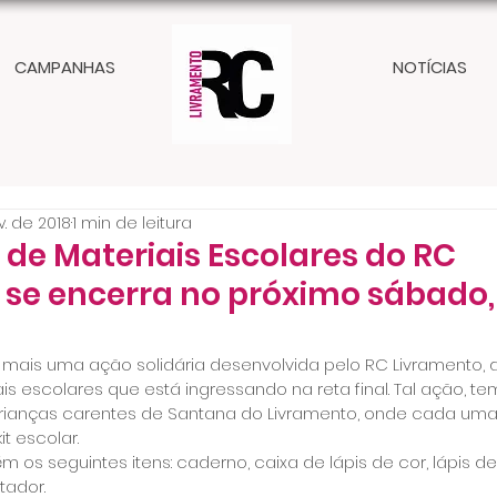
CAMPANHAS
NOTÍCIAS
v. de 2018
1 min de leitura
e Materiais Escolares do RC
 se encerra no próximo sábado,
mais uma ação solidária desenvolvida pelo RC Livramento, d
 escolares que está ingressando na reta final. Tal ação, te
crianças carentes de Santana do Livramento, onde cada uma
t escolar.
m os seguintes itens: caderno, caixa de lápis de cor, lápis de
tador.