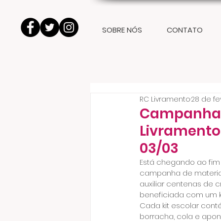
SOBRE NÓS
CONTATO
RC Livramento
28 de fe
Campanha d
Livramento
03/03
Está chegando ao fim 
campanha de materiais
auxiliar centenas de 
beneficiada com um ki
Cada kit escolar conté
borracha, cola e apon