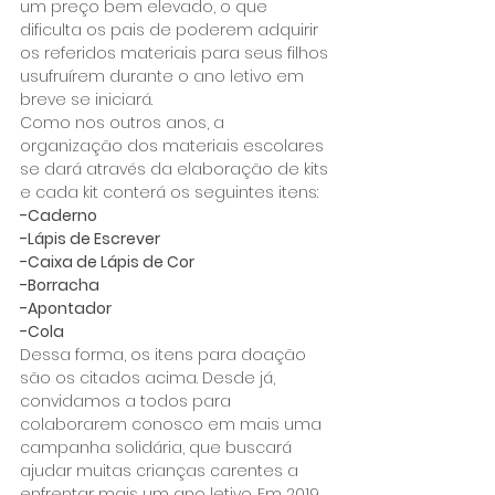
um preço bem elevado, o que 
dificulta os pais de poderem adquirir 
os referidos materiais para seus filhos 
usufruírem durante o ano letivo em 
breve se iniciará.
Como nos outros anos, a 
organização dos materiais escolares 
se dará através da elaboração de kits 
e cada kit conterá os seguintes itens:
-Caderno
-Lápis de Escrever
-Caixa de Lápis de Cor
-Borracha
-Apontador
-Cola
Dessa forma, os itens para doação 
são os citados acima. Desde já, 
convidamos a todos para 
colaborarem conosco em mais uma 
campanha solidária, que buscará 
ajudar muitas crianças carentes a 
enfrentar mais um ano letivo. Em 2019, 