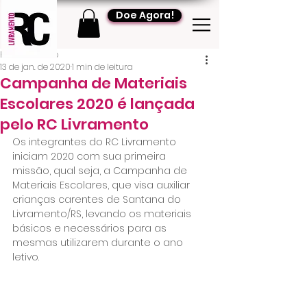
Doe Agora!
RC Livramento
13 de jan. de 2020
1 min de leitura
Campanha de Materiais
Escolares 2020 é lançada
pelo RC Livramento
Os integrantes do RC Livramento 
iniciam 2020 com sua primeira 
missão, qual seja, a Campanha de 
Materiais Escolares, que visa auxiliar 
crianças carentes de Santana do 
Livramento/RS, levando os materiais 
básicos e necessários para as 
mesmas utilizarem durante o ano 
letivo.