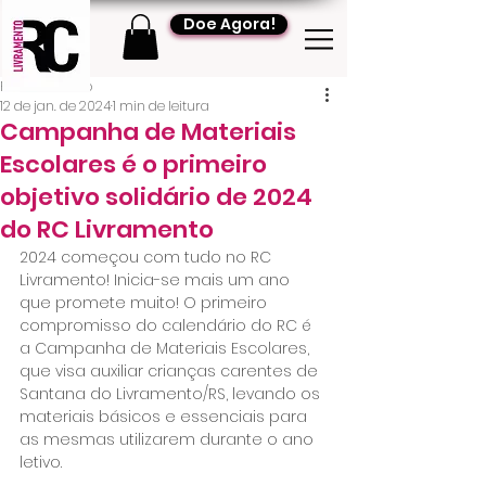
Doe Agora!
RC Livramento
12 de jan. de 2024
1 min de leitura
Campanha de Materiais
Escolares é o primeiro
objetivo solidário de 2024
do RC Livramento
2024 começou com tudo no RC 
Livramento! Inicia-se mais um ano 
que promete muito! O primeiro 
compromisso do calendário do RC é 
a Campanha de Materiais Escolares, 
que visa auxiliar crianças carentes de 
Santana do Livramento/RS, levando os 
materiais básicos e essenciais para 
as mesmas utilizarem durante o ano 
letivo.