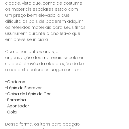
cidade, visto que, como de costume, 
os materiais escolares estão com 
um preço bem elevado, o que 
dificulta os pais de poderem adquirir 
os referidos materiais para seus filhos 
usufruírem durante o ano letivo que 
em breve se iniciará.
Como nos outros anos, a 
organização dos materiais escolares 
se dará através da elaboração de kits 
e cada kit conterá os seguintes itens:
-Caderno
-Lápis de Escrever
-Caixa de Lápis de Cor
-Borracha
-Apontador
-Cola
Dessa forma, os itens para doação 