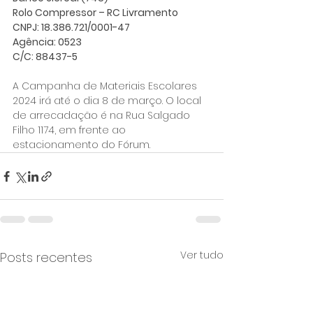
Rolo Compressor – RC Livramento
CNPJ: 18.386.721/0001-47
Agência: 0523
C/C: 88437-5
A Campanha de Materiais Escolares 
2024 irá até o dia 8 de março. O local 
de arrecadação é na Rua Salgado 
Filho 1174, em frente ao 
estacionamento do Fórum.
Ver tudo
Posts recentes