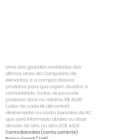
Uma das grandes novidades dos 
últimos anos da Campanha de 
Alimentos, é a compra desses 
produtos para que sejam doados à 
comunidade. Todas as pessoas 
poderão doar no mínimo R$ 25,00 
(valor de cada kit alimentar) 
diretamente na conta bancária do RC 
que será informada abaixo ou doar 
através do site, na aba DOE AQUI.
Conta Bancária (conta corrente):
Banco Sicredi (748)