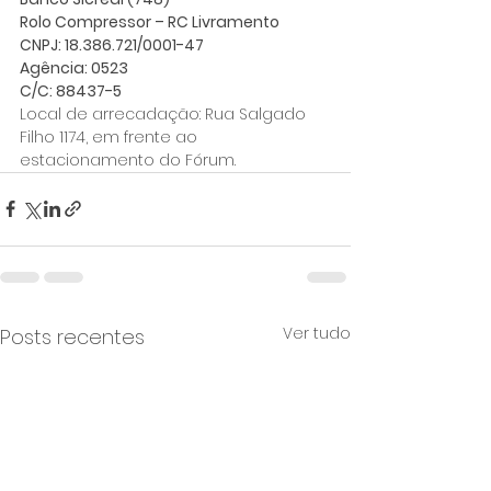
Rolo Compressor – RC Livramento
CNPJ: 18.386.721/0001-47
Agência: 0523
C/C: 88437-5
Local de arrecadação: Rua Salgado 
Filho 1174, em frente ao 
estacionamento do Fórum.
Ver tudo
Posts recentes