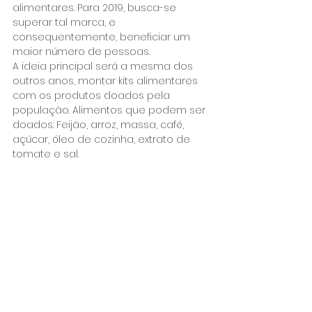
alimentares. Para 2019, busca-se 
superar tal marca, e 
consequentemente, beneficiar um 
maior número de pessoas.
A ideia principal será a mesma dos 
outros anos, montar kits alimentares 
com os produtos doados pela 
população. Alimentos que podem ser 
doados: Feijão, arroz, massa, café, 
açúcar, óleo de cozinha, extrato de 
tomate e sal.