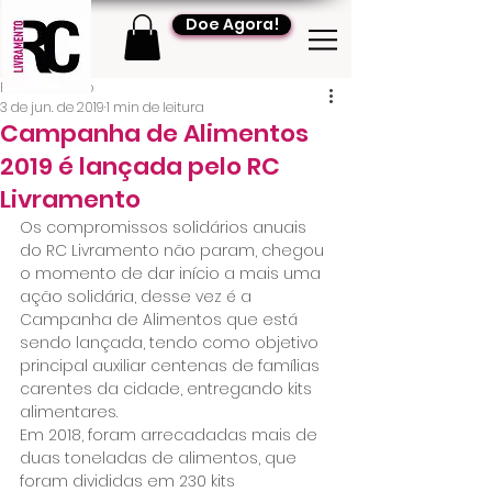
Doe Agora!
RC Livramento
3 de jun. de 2019
1 min de leitura
Campanha de Alimentos
2019 é lançada pelo RC
Livramento
Os compromissos solidários anuais 
do RC Livramento não param, chegou 
o momento de dar início a mais uma 
ação solidária, desse vez é a 
Campanha de Alimentos que está 
sendo lançada, tendo como objetivo 
principal auxiliar centenas de famílias 
carentes da cidade, entregando kits 
alimentares.
Em 2018, foram arrecadadas mais de 
duas toneladas de alimentos, que 
foram divididas em 230 kits 