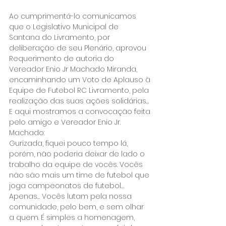
Ao cumprimentá-lo comunicamos 
que o Legislativo Municipal de 
Santana do Livramento, por 
deliberação de seu Plenário, aprovou 
Requerimento de autoria do 
Vereador Enio Jr Machado Miranda, 
encaminhando um Voto de Aplauso à 
Equipe de Futebol RC Livramento, pela 
realização das suas ações solidárias…
E aqui mostramos a convocação feita 
pelo amigo e Vereador Enio Jr. 
Machado:
Gurizada, fiquei pouco tempo lá, 
porém, não poderia deixar de lado o 
trabalho da equipe de vocês. Vocês 
não são mais um time de futebol que 
joga campeonatos de futebol… 
Apenas… Vocês lutam pela nossa 
comunidade, pelo bem, e sem olhar 
a quem. É simples a homenagem, 