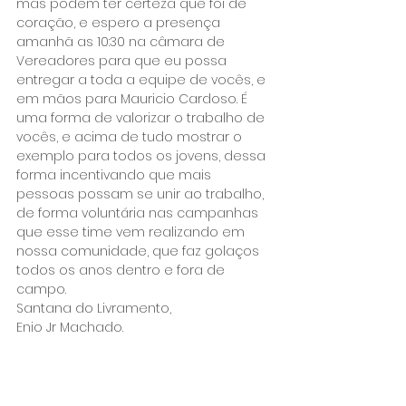
mas podem ter certeza que foi de 
coração, e espero a presença 
amanhã as 10:30 na câmara de 
Vereadores para que eu possa 
entregar a toda a equipe de vocês, e 
em mãos para Mauricio Cardoso. É 
uma forma de valorizar o trabalho de 
vocês, e acima de tudo mostrar o 
exemplo para todos os jovens, dessa 
forma incentivando que mais 
pessoas possam se unir ao trabalho, 
de forma voluntária nas campanhas 
que esse time vem realizando em 
nossa comunidade, que faz golaços 
todos os anos dentro e fora de 
campo.
Santana do Livramento,
Enio Jr Machado.