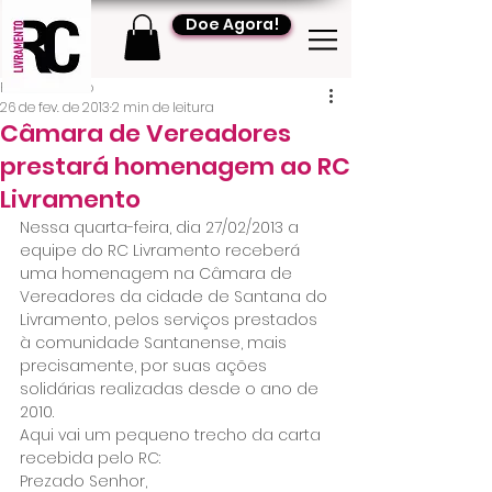
Doe Agora!
RC Livramento
26 de fev. de 2013
2 min de leitura
Câmara de Vereadores
prestará homenagem ao RC
Livramento
Nessa quarta-feira, dia 27/02/2013 a 
equipe do RC Livramento receberá 
uma homenagem na Câmara de 
Vereadores da cidade de Santana do 
Livramento, pelos serviços prestados 
à comunidade Santanense, mais 
precisamente, por suas ações 
solidárias realizadas desde o ano de 
2010.
Aqui vai um pequeno trecho da carta 
recebida pelo RC:
Prezado Senhor,