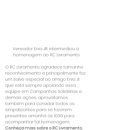
Vereador Enio JR. intermediou a 
homenagem ao RC Livramento
O RC Livramento agradece tamanho 
reconhecimento e principalmente faz 
um salve especial ao amigo Enio Jr. 
que está sempre apoiando essa 
equipe em Campanhas Solidárias e 
demais ações, aproveitamos 
também para convidar todos os 
simpatizantes para se fazerem 
presentes amanhã às 10:30 para 
acompanhar tal homenagem.
Conheça mais sobre o RC Livramento, 