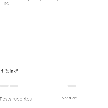
RC.
Ver tudo
Posts recentes