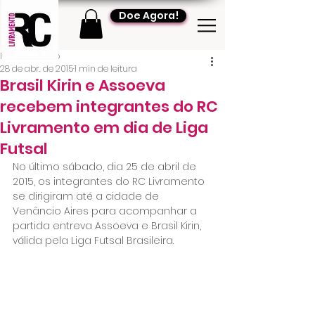
Doe Agora!
RC Livramento
28 de abr. de 2015
1 min de leitura
Brasil Kirin e Assoeva
recebem integrantes do RC
Livramento em dia de Liga
Futsal
No último sábado, dia 25 de abril de 
2015, os integrantes do RC Livramento 
se dirigiram até a cidade de 
Venâncio Aires para acompanhar a 
partida entreva Assoeva e Brasil Kirin, 
válida pela Liga Futsal Brasileira.