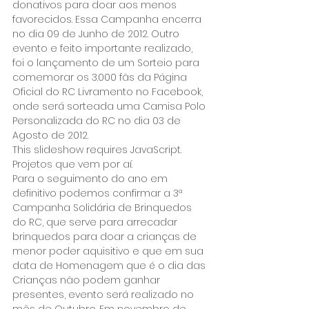
donativos para doar aos menos 
favorecidos. Essa Campanha encerra 
no dia 09 de Junho de 2012. Outro 
evento e feito importante realizado, 
foi o lançamento de um Sorteio para 
comemorar os 3.000 fãs da Página 
Oficial do RC Livramento no Facebook, 
onde será sorteada uma Camisa Polo 
Personalizada do RC no dia 03 de 
Agosto de 2012.
This slideshow requires JavaScript.
Projetos que vem por aí.
Para o seguimento do ano em 
definitivo podemos confirmar a 3ª 
Campanha Solidária de Brinquedos 
do RC, que serve para arrecadar 
brinquedos para doar a crianças de 
menor poder aquisitivo e que em sua 
data de Homenagem que é o dia das 
Crianças não podem ganhar 
presentes, evento será realizado no 
mês de Outubro. Em novembro de 