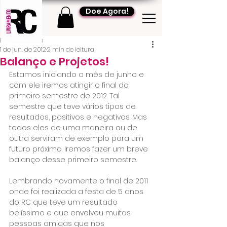
Doe Agora!
RC Livramento
1 de jun. de 2012
2 min de leitura
Balanço e Projetos!
Estamos iniciando o mês de junho e 
com ele iremos atingir o final do 
primeiro semestre de 2012. Tal 
semestre que teve vários tipos de 
resultados, positivos e negativos. Mas 
todos eles de uma maneira ou de 
outra serviram de exemplo para um 
futuro próximo. Iremos fazer um breve 
balanço desse primeiro semestre.
Lembrando novamente o final de 2011 
onde foi realizada a festa de 5 anos 
do RC que teve um resultado 
belíssimo e que envolveu muitas 
pessoas amigas que nos 