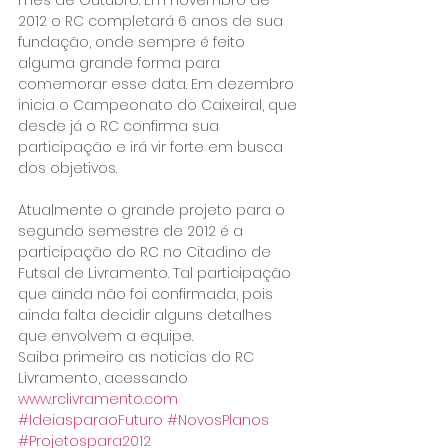
2012 o RC completará 6 anos de sua 
fundação, onde sempre é feito 
alguma grande forma para 
comemorar esse data. Em dezembro 
inicia o Campeonato do Caixeiral, que 
desde já o RC confirma sua 
participação e irá vir forte em busca 
dos objetivos.
Atualmente o grande projeto para o 
segundo semestre de 2012 é a 
participação do RC no Citadino de 
Futsal de Livramento. Tal participação 
que ainda não foi confirmada, pois 
ainda falta decidir alguns detalhes 
que envolvem a equipe.
Saiba primeiro as noticias do RC 
Livramento, acessando 
www.rclivramento.com
#IdeiasparaoFuturo
#NovosPlanos
#Projetospara2012