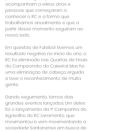
acompanham a vários anos e 
pessoas que começaram a 
conhecer o RC e a forma que 
trabalhamos anualmente e que a 
partir desse momento seguiram ao 
nosso lado.
Em questão de Futebol, tivemos um 
resultado negativo no inicio do ano, o 
RC foi eliminado nas Quartas de Finais 
do Campeonato do Caixeiral. Mas foi 
uma eliminação de cabeça erguida 
e teve o reconhecimento de muita 
gente.
Dando seguimento, temos dois 
grandes eventos lançados. Um deles 
foi o lançamento da 1ª Campanha do 
Agasalho do RC Livramento, que 
movimentou e vem movimentando a 
sociedade Santanense em busca de 