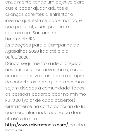
anualmente, tendo um objetivo claro 
que é poder ajudar adultos e 
crianças carentes a enfrentar o 
inverno que está se aproximando, e 
que por sinal, é sempre muito 
rigoroso em Santana do 
Livramento/RS.
As doações para a Campanha de 
Agasalhos 2020 irão até o dia 
08/05/2020.
Dando seguimento a ideia lançada 
nos últimos anos, novamente, serão 
arrecadados valores para a compra 
de cobertores para que os mesmos 
sejam doados à comunidade. Todas 
as pessoas poderão doar no mínimo 
R$ 18,00 (valor de cada cobertor) 
diretamente na conta bancária do RC 
que será informada abaixo ou doar 
através do site 
http://www.rclivramento.com/
, na aba 
DOE AQUI.