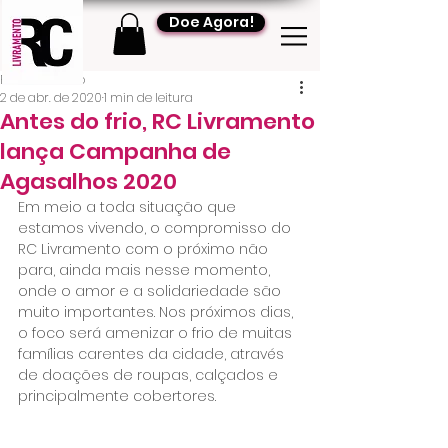
Doe Agora!
RC Livramento
2 de abr. de 2020
1 min de leitura
Antes do frio, RC Livramento
lança Campanha de
Agasalhos 2020
Em meio a toda situação que 
estamos vivendo, o compromisso do 
RC Livramento com o próximo não 
para, ainda mais nesse momento, 
onde o amor e a solidariedade são 
muito importantes. Nos próximos dias, 
o foco será amenizar o frio de muitas 
famílias carentes da cidade, através 
de doações de roupas, calçados e 
principalmente cobertores.