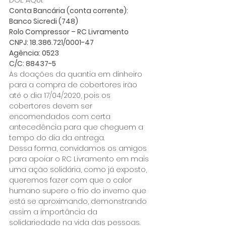
Conta Bancária (conta corrente):
Banco Sicredi (748)
Rolo Compressor – RC Livramento
CNPJ: 18.386.721/0001-47
Agência: 0523
C/C: 88437-5
As doações da quantia em dinheiro 
para a compra de cobertores irão 
até o dia 17/04/2020, pois os 
cobertores devem ser 
encomendados com certa 
antecedência para que cheguem a 
tempo do dia da entrega.
Dessa forma, convidamos os amigos 
para apoiar o RC Livramento em mais 
uma ação solidária, como já exposto, 
queremos fazer com que o calor 
humano supere o frio do inverno que 
está se aproximando, demonstrando 
assim a importância da 
solidariedade na vida das pessoas.