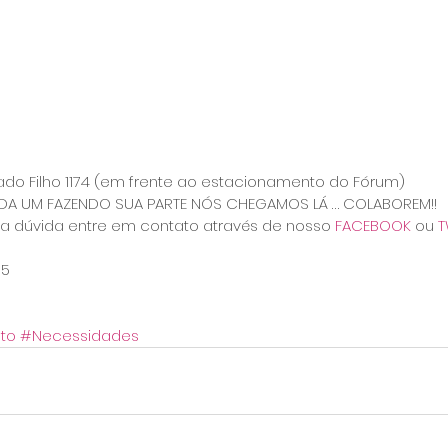
gado Filho 1174 (em frente ao estacionamento do Fórum)
DA UM FAZENDO SUA PARTE NÓS CHEGAMOS LÁ … COLABOREM!!
a dúvida entre em contato através de nosso 
FACEBOOK
 ou 
T
05
to
#Necessidades