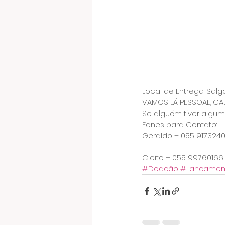
Local de Entrega: Sal
VAMOS LÁ PESSOAL, CA
Se alguém tiver algum
Fones para Contato:
Geraldo – 055 917324
Cleito – 055 99760166
#Doação
#Lançamen