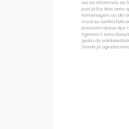
vai ser informado ao
pois já faz dois anos
homenagem ao dia das
Você se sentirá feliz
precisam desse tipo d
rigoroso. E essa doaçã
gesto de solidariedad
Desde já agradecemo